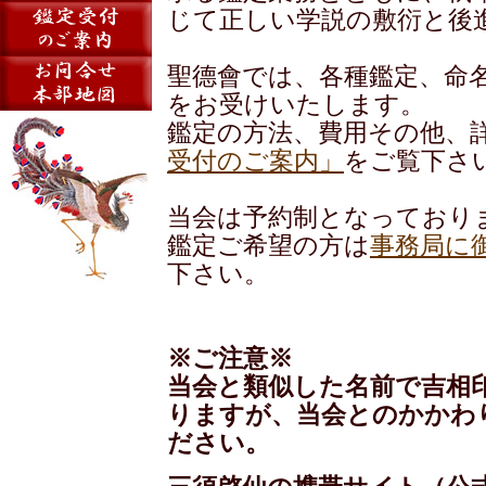
じて正しい学説の敷衍と後
聖德會では、各種鑑定、命
をお受けいたします。
鑑定の方法、費用その他、
受付のご案内」
をご覧下さ
当会は予約制となっており
鑑定ご希望の方は
事務局に
下さい。
※ご注意※
当会と類似した名前で吉相
りますが、当会とのかかわ
ださい。